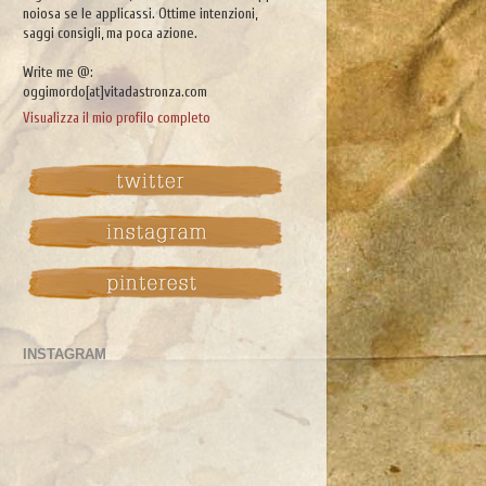
noiosa se le applicassi. Ottime intenzioni,
saggi consigli, ma poca azione.
Write me @:
oggimordo[at]vitadastronza.com
Visualizza il mio profilo completo
INSTAGRAM