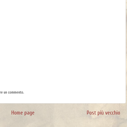
are un commento.
Home page
Post più vecchio