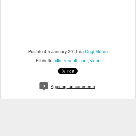
Postato
4th January 2011
da
Oggi Mordo
Etichette:
clio
renault
spot
video
0
Aggiungi un commento