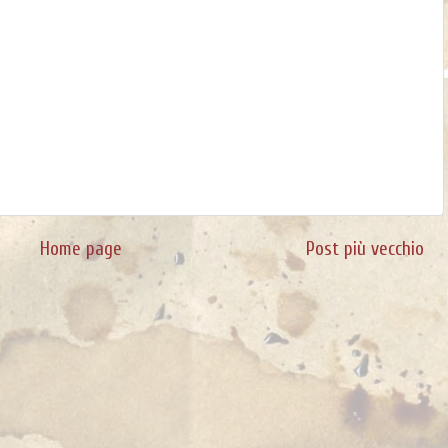
Home page
Post più vecchio