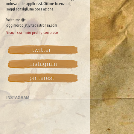
noiosa se le applicassi. Ottime intenzioni,
saggi consigli, ma poca azione.
Write me @:
oggimordo[at]vitadastronza.com
Visualizza il mio profilo completo
INSTAGRAM