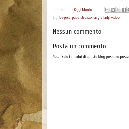
Pubblicato da
Oggi Mordo
Tag:
beyocé
,
papà stronzo
,
single lady
,
video
Nessun commento:
Posta un commento
Nota. Solo i membri di questo blog possono post