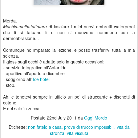
Merda.
Machimmelhafattofare
di lasciare i miei nuovi ombretti waterproof
che ti si tatuano lì e non si muovono nemmeno con la
dermoabrasione...
Comunque ho imparato la lezione, e posso trasferirvi tutta la mia
scienza.
Il gloss sugli occhi è adatto solo in queste occasioni:
- servizio fotografico all'Antartide
- aperitivo all'aperto a dicembre
- soggiorno all'
Ice hotel
- stop.
Ah, e tenetevi sempre in ufficio un po' di struccante + dischetti di
cotone.
E del sale in zucca.
Postato
22nd July 2011
da
Oggi Mordo
Etichette:
non fatelo a casa
prove di trucco impossibili
vita da
stronza
vita vissuta