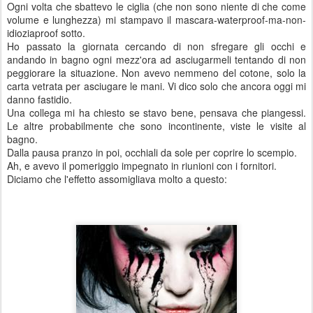
Ogni volta che sbattevo le ciglia (che non sono niente di che come
volume e lunghezza) mi stampavo il mascara-waterproof-ma-non-
idioziaproof sotto.
Ho passato la giornata cercando di non sfregare gli occhi e
andando in bagno ogni mezz'ora ad asciugarmeli tentando di non
peggiorare la situazione. Non avevo nemmeno del cotone, solo la
carta vetrata per asciugare le mani. Vi dico solo che ancora oggi mi
danno fastidio.
Una collega mi ha chiesto se stavo bene, pensava che piangessi.
Le altre probabilmente che sono incontinente, viste le visite al
bagno.
Dalla pausa pranzo in poi, occhiali da sole per coprire lo scempio.
Ah, e avevo il pomeriggio impegnato in riunioni con i fornitori.
Diciamo che l'effetto assomigliava molto a questo: