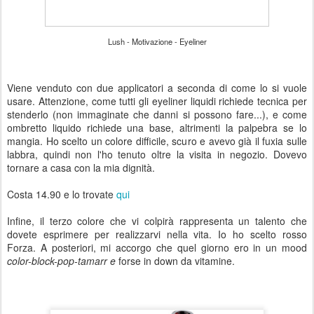
Lush -
Motivazione - Eyeliner
Viene venduto con due applicatori a seconda di come lo si vuole
usare. Attenzione, come tutti gli eyeliner liquidi richiede tecnica per
stenderlo (non immaginate che danni si possono fare...), e come
ombretto liquido richiede una base, altrimenti la palpebra se lo
mangia. Ho scelto un colore difficile, scuro e avevo già il fuxia sulle
labbra, quindi non l'ho tenuto oltre la visita in negozio. Dovevo
tornare a casa con la mia dignità.
Costa 14.90 e lo trovate
qui
Infine, il terzo colore che vi colpirà rappresenta un talento che
dovete esprimere per realizzarvi nella vita. Io ho scelto rosso
Forza. A posteriori, mi accorgo che quel giorno ero in un mood
color-block-pop-tamarr e
forse in down da vitamine.