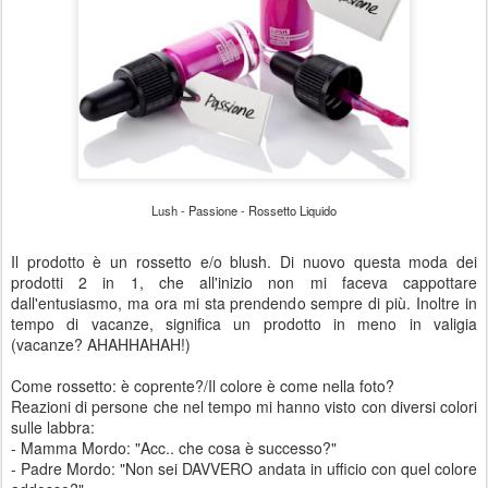
Lush - Passione - Rossetto Liquido
Il prodotto è un rossetto e/o blush. Di nuovo questa moda dei
prodotti 2 in 1, che all'inizio non mi faceva cappottare
dall'entusiasmo, ma ora mi sta prendendo sempre di più. Inoltre in
tempo di vacanze, significa un prodotto in meno in valigia
(vacanze? AHAHHAHAH!)
Come rossetto: è coprente?/Il colore è come nella foto?
Reazioni di persone che nel tempo mi hanno visto con diversi colori
sulle labbra:
- Mamma Mordo: "Acc.. che cosa è successo?"
- Padre Mordo: "Non sei DAVVERO andata in ufficio con quel colore