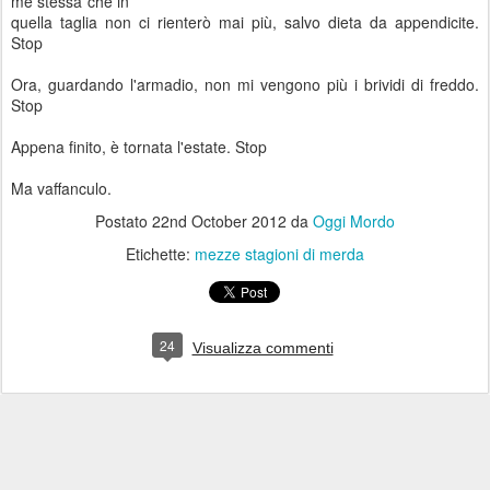
me stessa che in
quella taglia non ci rienterò mai più, salvo dieta da appendicite.
Stop
Ora, guardando l'armadio, non mi vengono più i brividi di freddo.
Stop
Appena finito, è tornata l'estate. Stop
Ma vaffanculo.
Postato
22nd October 2012
da
Oggi Mordo
Etichette:
mezze stagioni di merda
24
Visualizza commenti