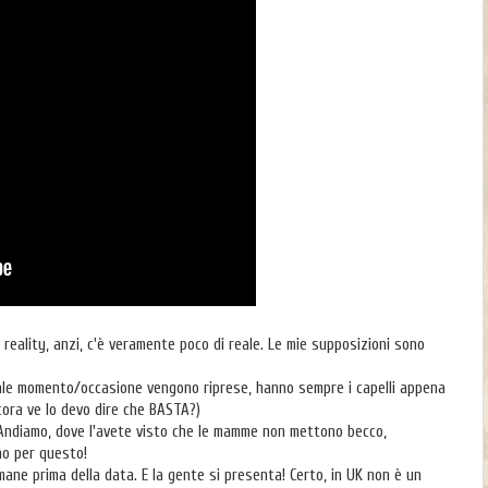
 reality, anzi, c'è veramente poco di reale. Le mie supposizioni sono
uale momento/occasione vengono riprese, hanno sempre i capelli appena
ncora ve lo devo dire che BASTA?)
Andiamo, dove l'avete visto che le mamme non mettono becco,
no per questo!
imane prima della data. E la gente si presenta! Certo, in UK non è un