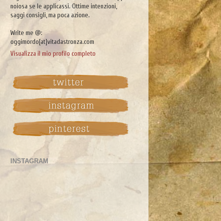
noiosa se le applicassi. Ottime intenzioni,
saggi consigli, ma poca azione.
Write me @:
oggimordo[at]vitadastronza.com
Visualizza il mio profilo completo
INSTAGRAM