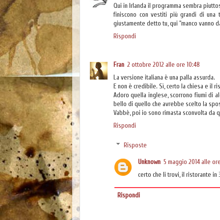
Qui in Irlanda il programma sembra piuttos
finiscono con vestiti più grandi di un
giustamente detto tu, qui "manco vanno da
Rispondi
Fran
2 ottobre 2012 alle ore 10:48
La versione italiana è una palla assurda.
E non è credibile. Sì, certo la chiesa e il
Adoro quella inglese, scorrono fiumi di a
bello di quello che avrebbe scelto la spo
Vabbè, poi io sono rimasta sconvolta da q
Rispondi
Risposte
Unknown
5 maggio 2014 alle ore
certo che li trovi, il ristorante i
Rispondi